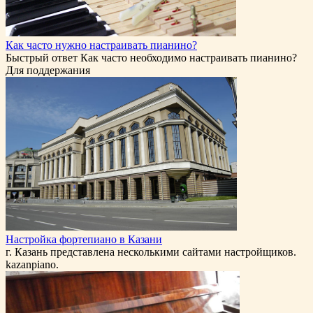
Как часто нужно настраивать пианино?
Быстрый ответ Как часто необходимо настраивать пианино?
Для поддержания
Настройка фортепиано в Казани
г. Казань представлена несколькими сайтами настройщиков.
kazanpiano.