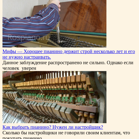
Мифы — Хорошее пианино держит строй несколько лет и его
не нужно настраивать.
Данное заблуждение распространено не сильно. Однако если
человек уверен
Как выбрать пианино? Нужен ли настройщик?
Сколько бы настройщики не говорили своим клиентам, что
покупать пианино