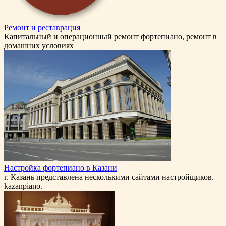
Ремонт и реставрация
Капитальный и операционный ремонт фортепиано, ремонт в
домашних условиях
Настройка фортепиано в Казани
г. Казань представлена несколькими сайтами настройщиков.
kazanpiano.