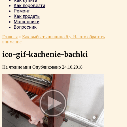
Как купить
Как перевезти
Ремонт
Как продать
Мошенники
Вопросник
Главная
»
Как выбрать пианино б.у. На что обратить
внимание.
ico-gif-kachenie-bachki
На чтение
мин
Опубликовано
24.10.2018