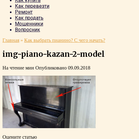
Как купить
Как перевезти
Ремонт
Как продать
Мошенники
Вопросник
Главная
»
Как выбрать пианино? С чего начать?
img-piano-kazan-2-model
На чтение
мин
Опубликовано
09.09.2018
Оцените статью