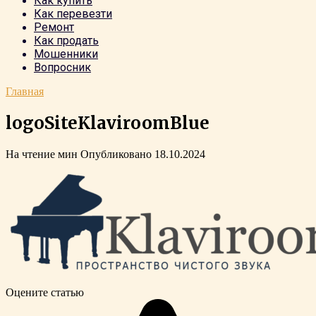
Как купить
Как перевезти
Ремонт
Как продать
Мошенники
Вопросник
Главная
logoSiteKlaviroomBlue
На чтение
мин
Опубликовано
18.10.2024
Оцените статью