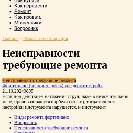
Как купить
Как перевезти
Ремонт
Как продать
Мошенники
Вопросник
Главная
»
Ремонт и реставрация
Неисправности
требующие ремонта
Неисправности требующие ремонта
Фортепиано (пианино, рояль) «не держит строй»
21.10.2024
0
835
Если под действием натяжения струн, даже в незначительной
мере, проворачиваются вирбели (колки), тогда точность
настройки инструмента нарушается, и инструмент
Виды ремонта фортепиано
Вопросник
Неисправности требующие ремонта