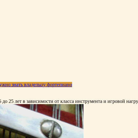
ужно знать владельцу фортепиано
 до 25 лет в зависимости от класса инструмента и игровой нагр