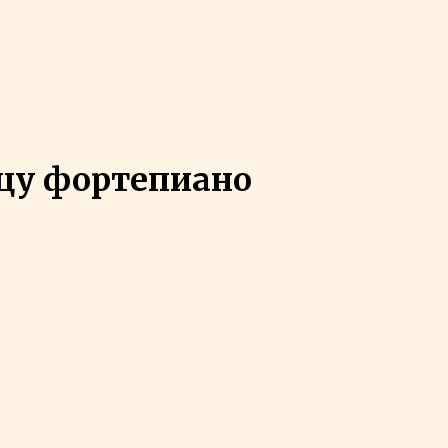
ьцу фортепиано