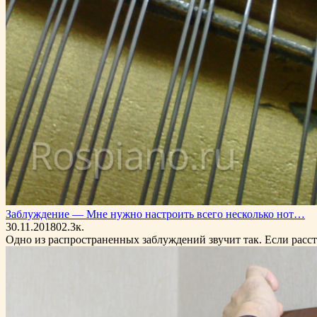
Заблуждение — Мне нужно настроить всего несколько нот…
30.11.2018
0
2.3к.
Одно из распространенных заблуждений звучит так. Если расст