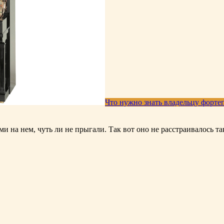
Что нужно знать владельцу форте
на нем, чуть ли не прыгали. Так вот оно не расстраивалось так