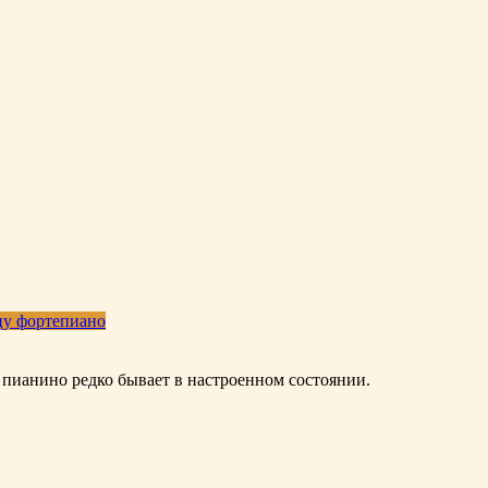
цу фортепиано
о пианино редко бывает в настроенном состоянии.