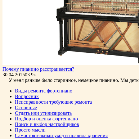
Почему пианино расстраивается?
30.04.2015
0
3.9к.
— У меня раньше было старинное, немецкое пианино. Мы детьми 
Виды ремонта фортепиано
Вопросник
Неисправности требующие ремонта
Основные
Отдать или утилизировать
Подбор и оценка фортепиано
Поиск и выбор настройщиков
Просто мысли
Самостоятельный уход и правила хранения