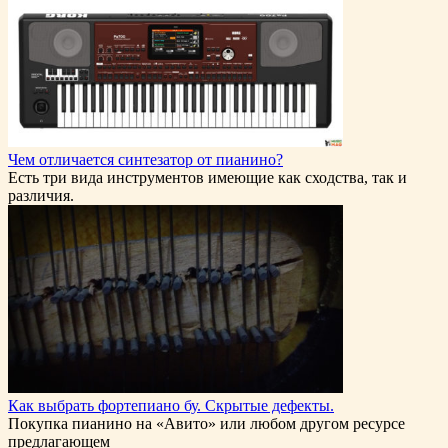
Чем отличается синтезатор от пианино?
Есть три вида инструментов имеющие как сходства, так и
различия.
Как выбрать фортепиано бу. Скрытые дефекты.
Покупка пианино на «Авито» или любом другом ресурсе
предлагающем