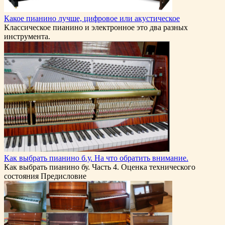
Какое пианино лучше, цифровое или акустическое
Классическое пианино и электронное это два разных
инструмента.
Как выбрать пианино б.у. На что обратить внимание.
Как выбрать пианино бу. Часть 4. Оценка технического
состояния Предисловие