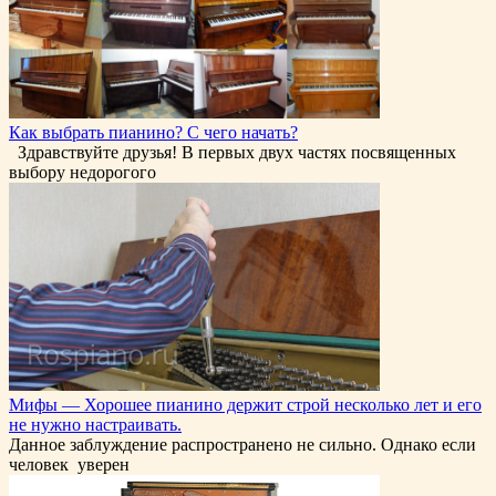
Как выбрать пианино? С чего начать?
Здравствуйте друзья! В первых двух частях посвященных
выбору недорогого
Мифы — Хорошее пианино держит строй несколько лет и его
не нужно настраивать.
Данное заблуждение распространено не сильно. Однако если
человек уверен