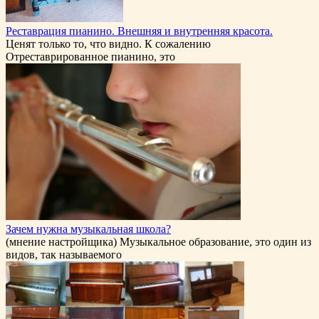
Реставрация пианино. Внешняя и внутренняя красота.
Ценят только то, что видно. К сожалению
Отреставрированное пианино, это
Зачем нужна музыкальная школа?
(мнение настройщика) Музыкальное образование, это один из
видов, так называемого