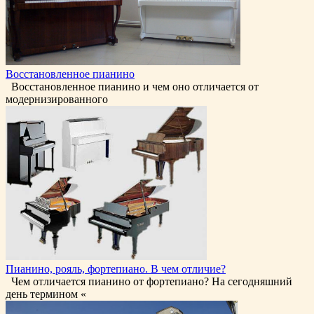
Восстановленное пианино
Восстановленное пианино и чем оно отличается от
модернизированного
Пианино, рояль, фортепиано. В чем отличие?
Чем отличается пианино от фортепиано? На сегодняшний
день термином «