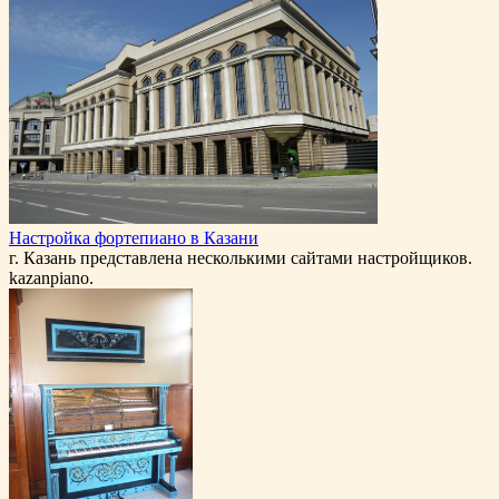
Настройка фортепиано в Казани
г. Казань представлена несколькими сайтами настройщиков.
kazanpiano.