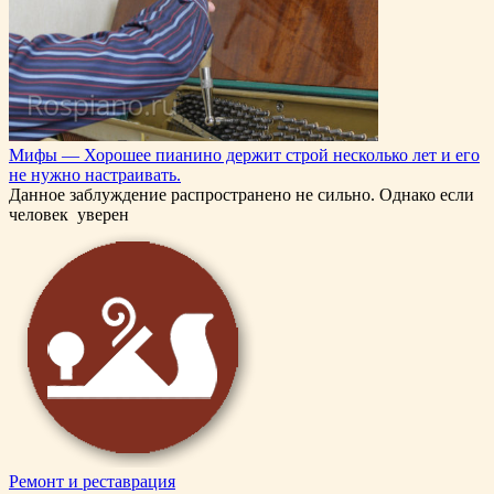
Мифы — Хорошее пианино держит строй несколько лет и его
не нужно настраивать.
Данное заблуждение распространено не сильно. Однако если
человек уверен
Ремонт и реставрация