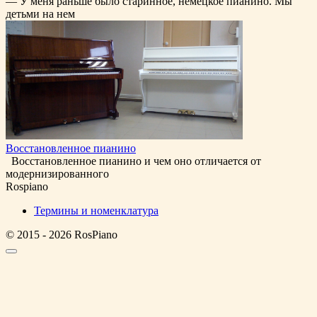
— У меня раньше было старинное, немецкое пианино. Мы
детьми на нем
Восстановленное пианино
Восстановленное пианино и чем оно отличается от
модернизированного
Rospiano
Термины и номенклатура
© 2015 - 2026 RosPiano