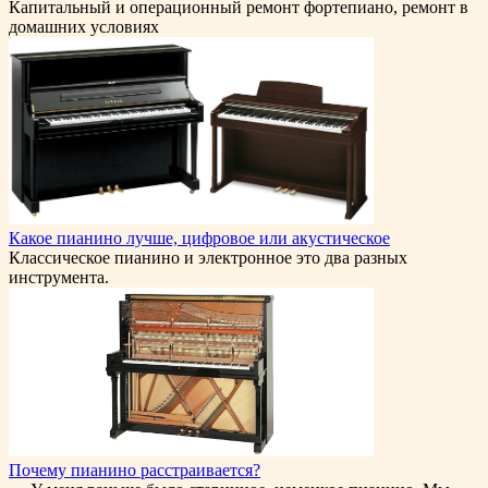
Капитальный и операционный ремонт фортепиано, ремонт в
домашних условиях
Какое пианино лучше, цифровое или акустическое
Классическое пианино и электронное это два разных
инструмента.
Почему пианино расстраивается?