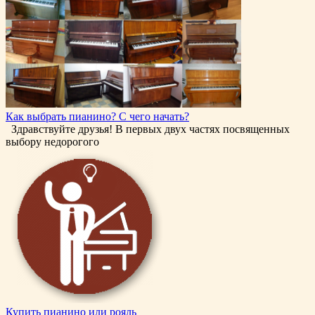
Как выбрать пианино? С чего начать?
Здравствуйте друзья! В первых двух частях посвященных
выбору недорогого
Купить пианино или рояль