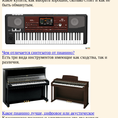
Какое купить, как выбрать хороший, сколько стоит и как не
быть обманутым.
Чем отличается синтезатор от пианино?
Есть три вида инструментов имеющие как сходства, так и
различия.
Какое пианино лучше, цифровое или акустическое
Классическое пианино и электронное это два разных