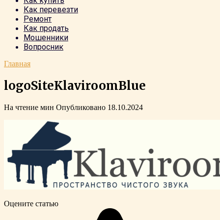
Как купить
Как перевезти
Ремонт
Как продать
Мошенники
Вопросник
Главная
logoSiteKlaviroomBlue
На чтение
мин
Опубликовано
18.10.2024
Оцените статью