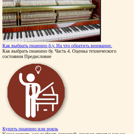
Как выбрать пианино б.у. На что обратить внимание.
Как выбрать пианино бу. Часть 4. Оценка технического
состояния Предисловие
Купить пианино или рояль